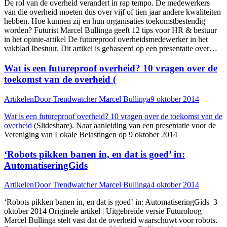
De rol van de overheid verandert in rap tempo. De medewerkers
van die overheid moeten dus over vijf of tien jaar andere kwaliteiten
hebben. Hoe kunnen zij en hun organisaties toekomstbestendig
worden? Futurist Marcel Bullinga geeft 12 tips voor HR & bestuur
in het opinie-artikel De futureproof overheidsmedewerker in het
vakblad Ibestuur. Dit artikel is gebaseerd op een presentatie over…
Wat is een futureproof overheid? 10 vragen over de
toekomst van de overheid (
Artikelen
Door
Trendwatcher Marcel Bullinga
9 oktober 2014
Wat is een futureproof overheid? 10 vragen over de toekomst van de
overheid
(Slideshare). Naar aanleiding van een presentatie voor de
Vereniging van Lokale Belastingen op 9 oktober 2014
‘Robots pikken banen in, en dat is goed’ in:
AutomatiseringGids
Artikelen
Door
Trendwatcher Marcel Bullinga
4 oktober 2014
‘Robots pikken banen in, en dat is goed’ in: AutomatiseringGids 3
oktober 2014 Originele artikel | Uitgebreide versie Futuroloog
Marcel Bullinga stelt vast dat de overheid waarschuwt voor robots.