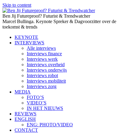
Skip to content
Ben Jij Futureproof? Futurist & Trendwatcher
Marcel Bullinga. Keynote Spreker & Dagvoorzitter over de
toekomst & trends
KEYNOTE
INTERVIEWS
Alle interviews
Interviews finance
Interviews werk
Interviews overheid
Interviews onderwijs
Interviews robot
Interviews mobiliteit
Interviews zorg
MEDIA
FOTO’S
VIDEO’S
IN HET NIEUWS
REVIEWS
ENGLISH
ENG: PHOTO/VIDEO
CONTACT